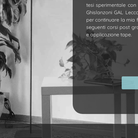
tesi sperimentale con a
Ghislanzoni GAL Lecc
per continuare la mia 
seguenti corsi post gr
e applicazione tape.