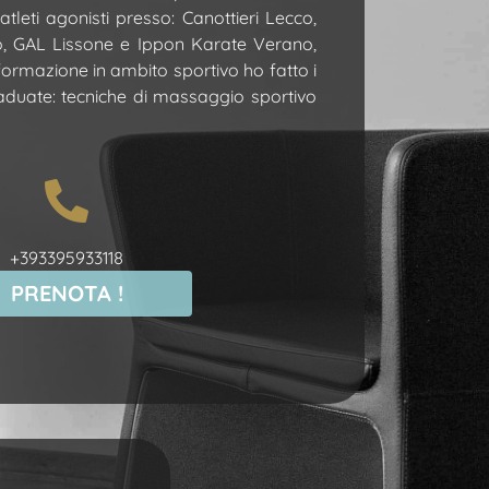
tleti agonisti presso: Canottieri Lecco,
o, GAL Lissone e Ippon Karate Verano,
formazione in ambito sportivo ho fatto i
aduate: tecniche di massaggio sportivo
+393395933118
PRENOTA !