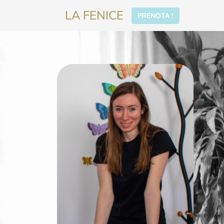
LA FENICE
PRENOTA !